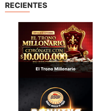
RECIENTES
El Trono Millonario