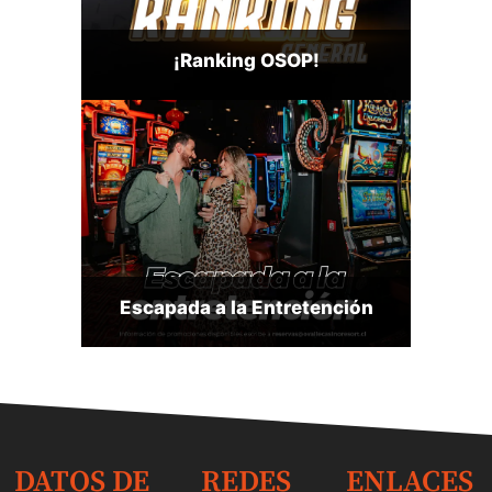
¡Ranking OSOP!
Escapada a la Entretención
DATOS DE
REDES
ENLACES