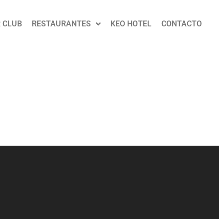
 CLUB
RESTAURANTES
KEO HOTEL
CONTACTO