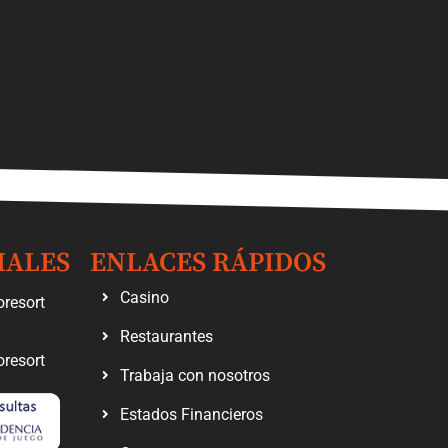
IALES
ENLACES RÁPIDOS
Casino
oresort
Restaurantes
oresort
Trabaja con nosotros
Estados Financieros