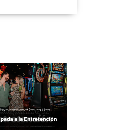
pada a la Entretención