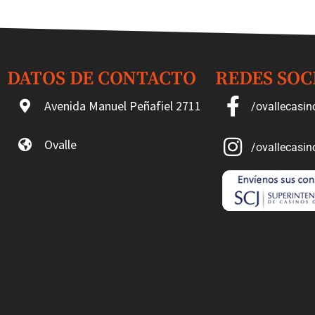
DATOS DE CONTACTO
REDES SOC
Avenida Manuel Peñafiel 2711
/ovallecasin
Ovalle
/ovallecasin