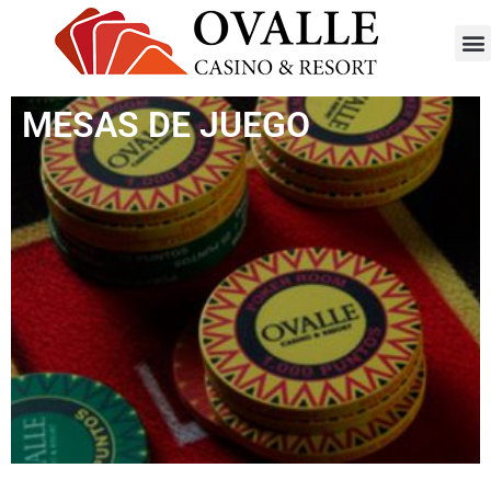
MESAS DE JUEGO