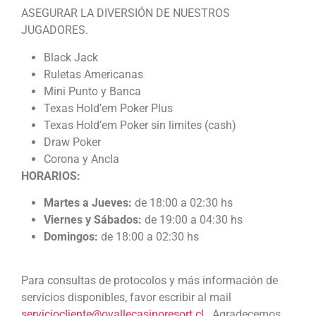
ASEGURAR LA DIVERSIÓN DE NUESTROS
JUGADORES.
Black Jack
Ruletas Americanas
Mini Punto y Banca
Texas Hold’em Poker Plus
Texas Hold’em Poker sin limites (cash)
Draw Poker
Corona y Ancla
HORARIOS:
Martes a Jueves:
de 18:00 a 02:30 hs
Viernes y Sábados:
de 19:00 a 04:30 hs
Domingos:
de 18:00 a 02:30 hs
Para consultas de protocolos y más información de
servicios disponibles, favor escribir al mail
serviciocliente@ovallecasinoresort.cl
. Agradecemos