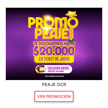
PEAJE OCR
VER PROMOCIÓN