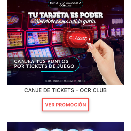
CANJE DE TICKETS – OCR CLUB
VER PROMOCIÓN