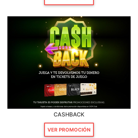
CASHBACK
VER PROMOCIÓN