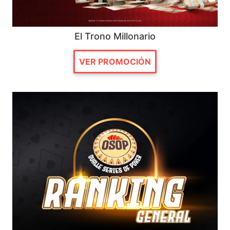
El Trono Millonario
VER PROMOCIÓN