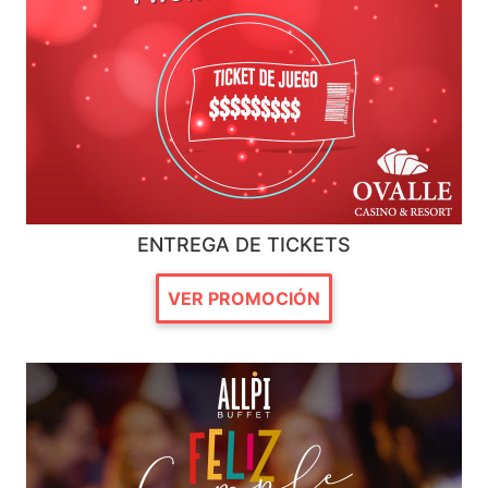
ENTREGA DE TICKETS
VER PROMOCIÓN