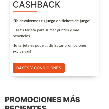
CASHBACK
¡¡Te devolvemos tu juego en tickets de juego!!
Usa tu tarjeta para sumar puntos y más
beneficios.
¡Tu tarjeta es poder… disfrutar promociones
exclusivas!
BASES Y CONDICIONES
PROMOCIONES MÁS
RECIENTES