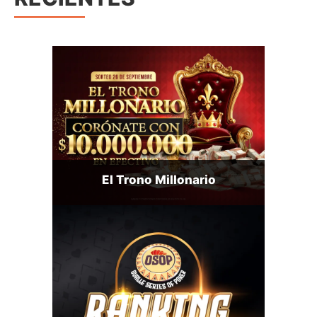
El Trono Millonario